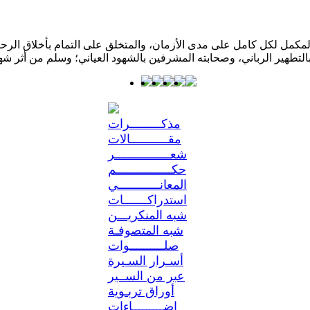
كمل لكل كامل على مدى الأزمان، والمتخلق على التمام بأخلاق الرحمن؛ 
مذكـــــــــرات
مقـــــــــــالات
شعــــــــــــــــر
حكــــــــــــــــم
المعانــــــــــــي
استدراكـــــــات
شبه المنكريـــن
شبه المتصوفـة
صلــــــــــوات
أسـرار السـيرة
عبر من الســير
أوراق تربـوية
إضـــــــــاءات