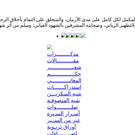
كمل لكل كامل على مدى الأزمان، والمتخلق على التمام بأخلاق الرحمن؛ 
مذكـــــــــرات
مقـــــــــــالات
شعــــــــــــــــر
حكــــــــــــــــم
المعانــــــــــــي
استدراكـــــــات
شبه المنكريـــن
شبه المتصوفـة
صلــــــــــوات
أسـرار السـيرة
عبر من الســير
أوراق تربـوية
إضـــــــــاءات