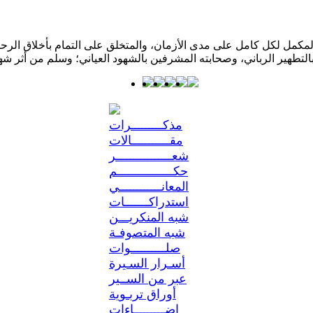
كمل لكل كامل على مدى الأزمان، والمتخلق على التمام بأخلاق الرحمن؛ 
مذكـــــــــرات
مقـــــــــــالات
شعــــــــــــــــر
حكــــــــــــــــم
المعانــــــــــــي
استدراكـــــــات
شبه المنكريـــن
شبه المتصوفـة
صلــــــــــوات
أسـرار السـيرة
عبر من الســير
أوراق تربـوية
إضـــــــــاءات