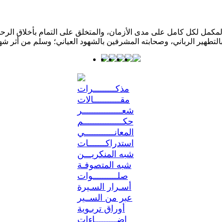
كمل لكل كامل على مدى الأزمان، والمتخلق على التمام بأخلاق الرحمن؛ 
مذكـــــــــرات
مقـــــــــــالات
شعــــــــــــــــر
حكــــــــــــــــم
المعانــــــــــــي
استدراكـــــــات
شبه المنكريـــن
شبه المتصوفـة
صلــــــــــوات
أسـرار السـيرة
عبر من الســير
أوراق تربـوية
إضـــــــــاءات