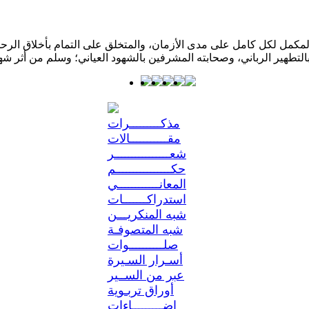
كمل لكل كامل على مدى الأزمان، والمتخلق على التمام بأخلاق الرحمن؛ 
مذكـــــــــرات
مقـــــــــــالات
شعــــــــــــــــر
حكــــــــــــــــم
المعانــــــــــــي
استدراكـــــــات
شبه المنكريـــن
شبه المتصوفـة
صلــــــــــوات
أسـرار السـيرة
عبر من الســير
أوراق تربـوية
إضـــــــــاءات