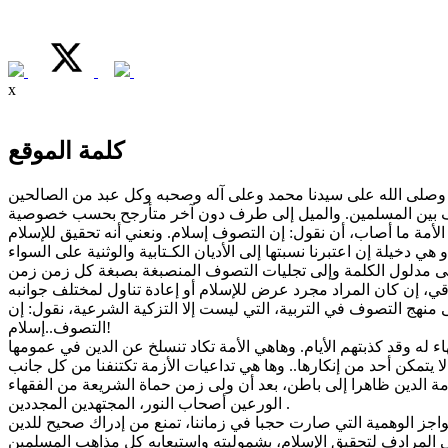
x
كلمة الموقع
اف بين المسلمين. والميل إلى طرف دون آخر متأرجح بحسب خصوصية
 منهج التصوف في التربية، التي ليست إلا التزكية الشرعية، نقول: إن
التصوف..إسلام!
 الدين ظاهرا إلى باطن، بعد أن ولى زمن حماة الشريعة من الفقهاء
الورعين أصحاب النور، المجتهدين المجددين .