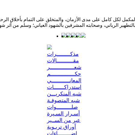
كمل لكل كامل على مدى الأزمان، والمتخلق على التمام بأخلاق الرحمن؛ 
مذكـــــــــرات
مقـــــــــــالات
شعــــــــــــــــر
حكــــــــــــــــم
المعانــــــــــــي
استدراكـــــــات
شبه المنكريـــن
شبه المتصوفـة
صلــــــــــوات
أسـرار السـيرة
عبر من الســير
أوراق تربـوية
إضـــــــــاءات