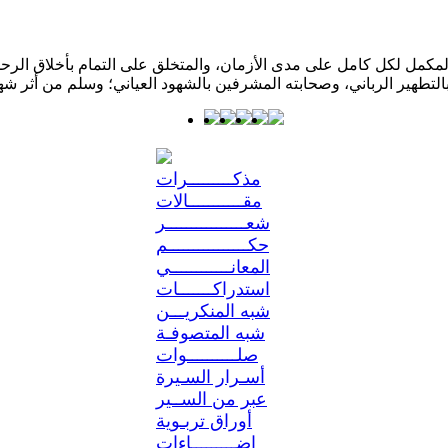
كمل لكل كامل على مدى الأزمان، والمتخلق على التمام بأخلاق الرحمن؛ 
مذكـــــــــرات
مقـــــــــــالات
شعــــــــــــــــر
حكــــــــــــــــم
المعانــــــــــــي
استدراكـــــــات
شبه المنكريـــن
شبه المتصوفـة
صلــــــــــوات
أسـرار السـيرة
عبر من الســير
أوراق تربـوية
إضـــــــــاءات