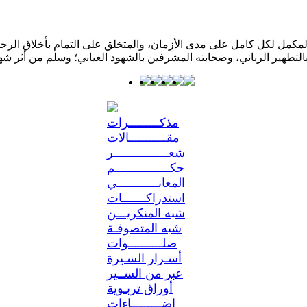
كمل لكل كامل على مدى الأزمان، والمتخلق على التمام بأخلاق الرحمن؛ 
مذكـــــــــرات
مقـــــــــــالات
شعــــــــــــــــر
حكــــــــــــــــم
المعانــــــــــــي
استدراكـــــــات
شبه المنكريـــن
شبه المتصوفـة
صلــــــــــوات
أسـرار السـيرة
عبر من الســير
أوراق تربـوية
إضـــــــــاءات