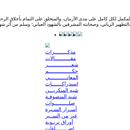
كمل لكل كامل على مدى الأزمان، والمتخلق على التمام بأخلاق الرحمن؛ 
مذكـــــــــرات
مقـــــــــــالات
شعــــــــــــــــر
حكــــــــــــــــم
المعانــــــــــــي
استدراكـــــــات
شبه المنكريـــن
شبه المتصوفـة
صلــــــــــوات
أسـرار السـيرة
عبر من الســير
أوراق تربـوية
إضـــــــــاءات