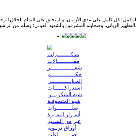
كمل لكل كامل على مدى الأزمان، والمتخلق على التمام بأخلاق الرحمن؛ 
مذكـــــــــرات
مقـــــــــــالات
شعــــــــــــــــر
حكــــــــــــــــم
المعانــــــــــــي
استدراكـــــــات
شبه المنكريـــن
شبه المتصوفـة
صلــــــــــوات
أسـرار السـيرة
عبر من الســير
أوراق تربـوية
إضـــــــــاءات