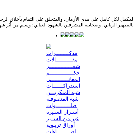
كمل لكل كامل على مدى الأزمان، والمتخلق على التمام بأخلاق الرحمن؛ 
مذكـــــــــرات
مقـــــــــــالات
شعــــــــــــــــر
حكــــــــــــــــم
المعانــــــــــــي
استدراكـــــــات
شبه المنكريـــن
شبه المتصوفـة
صلــــــــــوات
أسـرار السـيرة
عبر من الســير
أوراق تربـوية
إضـــــــــاءات