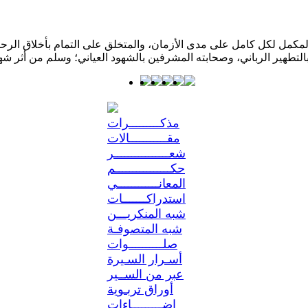
كمل لكل كامل على مدى الأزمان، والمتخلق على التمام بأخلاق الرحمن؛ 
مذكـــــــــرات
مقـــــــــــالات
شعــــــــــــــــر
حكــــــــــــــــم
المعانــــــــــــي
استدراكـــــــات
شبه المنكريـــن
شبه المتصوفـة
صلــــــــــوات
أسـرار السـيرة
عبر من الســير
أوراق تربـوية
إضـــــــــاءات