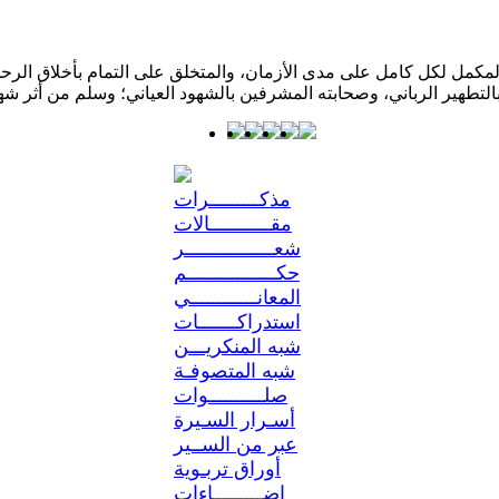
كمل لكل كامل على مدى الأزمان، والمتخلق على التمام بأخلاق الرحمن؛ 
مذكـــــــــرات
مقـــــــــــالات
شعــــــــــــــــر
حكــــــــــــــــم
المعانــــــــــــي
استدراكـــــــات
شبه المنكريـــن
شبه المتصوفـة
صلــــــــــوات
أسـرار السـيرة
عبر من الســير
أوراق تربـوية
إضـــــــــاءات