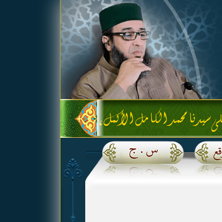
نا محمد الكامل الأكمل، ومظهر الجمال الأجمل، المكمل ل