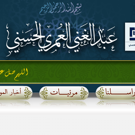
اللهم صل على سيد