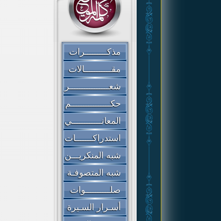
مذكـــــــــرات
مقـــــــــــالات
شعــــــــــــــــر
حكــــــــــــــــم
المعانــــــــــــي
استدراكـــــــات
شبه المنكريـــن
شبه المتصوفـة
صلــــــــــوات
أسـرار السـيرة