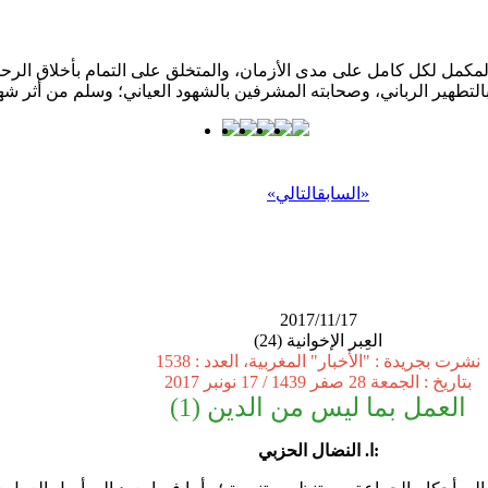
كمل لكل كامل على مدى الأزمان، والمتخلق على التمام بأخلاق الرحمن؛ 
»
السابق
التالي
«
2017/11/17
العِبر الإخوانية (24)
نشرت بجريدة : "الأخبار" المغربية، العدد : 1538
بتاريخ : الجمعة 28 صفر 1439 / 17 نونبر 2017
العمل بما ليس من الدين (1)
ا. النضال الحزبي: