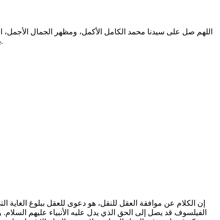
اللهم صل على سيدنا محمد الكامل الأكمل، ومظهر الجمال الأجمل، الم
بالتطهير الرباني، وصحابته المشرفين بالشهود العياني؛ وسلم من أثر شهود نفوسنا صلاتنا عليه تسليما. والحمد لله المنعم المفضل حمدا عميما.
الفيلسوف قد يصل إلى الحق الذي يدل عليه الأنبياء عليهم السلام. 