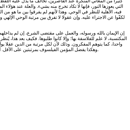
كثيرا من المعاني المنكرة عند القاصرين، تخالف ما يدل عليه اللفظ 
التي يعوزها النور، فإنها لا تكاد تخرج منه بشيء. والعلة عند هؤلاء
فيه، الأهلية للنظر في الوحي. وهذا لأنهم لم يفرقوا بين ما هو من 
لكفّوا عن الاجتراء عليه. وإن عقولا لا تفرق بين مرتبة الوحي الإل
المكتسبة، لا علم للفلاسفة بها؛ وإلا كانوا طلبوها. فكيف بعد هذا، يُنظ
واحدا، كما يتوهم المفكرون. وذلك لأن لكل مرتبة من الدين عقلا يوافق
وهكذا يفضل المؤمن الفيلسوف بمرتبتين على الأقل. أما الربانيون من أنبياء وورثة، فعقولهم فوق الجميع، لأنها مطلقة، كما سبق أن أوضحنا في فصول سابقة.