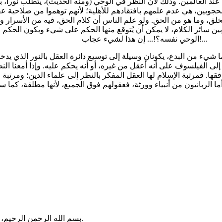
عند العالمين. وذلك لأن النظر في الوحي (ومنه الحديث)، يتطلب نورا، به
 المحجوبين، هي عدم علمهم بافتقادهم للأهلية؛ لأنهم توهموا من صلاحية 
الخلق، وما هو من الحق. ولو علم الناس أن كلام الحق، فيه من الأسرار و
هي وبين سائر الكلام، لا يمكن أن يُتوقع منها الحكم على شيء ويكون ال
الوحي نفسه؟!... إن هذا لشيء عجاب!...
ر إلى الفيلسوف على أنه أعقل من غيره، أو أنه يحكم عليه. وإذا أمعنا الن
ها. فمرتبة الإسلام لها العقل المفكر بالنظر إلى علماء الدين؛ ومرتبة ال
بسم الله الرحمن الرحيم، وصلى الله على سيدنا محمد وعلى آله وصحبه وكل عبد من الصالحين.