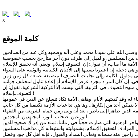
x
كلمة الموقع
اف بين المسلمين. والميل إلى طرف دون آخر متأرجح بحسب خصوصية
 منهج التصوف في التربية، التي ليست إلا التزكية الشرعية، نقول: إن
التصوف..إسلام!
 الدين ظاهرا إلى باطن، بعد أن ولى زمن حماة الشريعة من الفقهاء
الورعين أصحاب النور، المجتهدين المجددين .