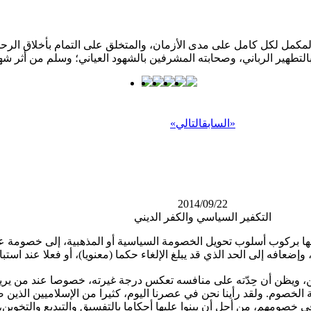
كمل لكل كامل على مدى الأزمان، والمتخلق على التمام بأخلاق الرحمن؛ 
»
السابق
التالي
«
2014/09/22
التكفير السياسي والكفر الديني
 الخصوم. ولقد رأينا نحن في عصرنا اليوم، كثيرا من الإسلاميين الذين
صومهم، من أجل أن يبنوا عليها أحكاما بالتفسيق والتبديع والتخوين، أ