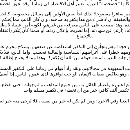
 والحقيقة أن لا شيء من هذا يكفر به صاحبه، وإن كان الذنب مما يُحكم 
دة. وهذا يصعب على الناس معرفته من غيرهم، لكونه أمرا غيبيا، لا يطلع
عاد (ارتد) عن شهادته، إما تصريحا بإعلان ردته، أو ضمنا كأن يُنكر (اعتقا
بالإجماع.
 خطرا على أغراضهم السياسية والمالية فحسب. وأما الدين، فلا يكتر